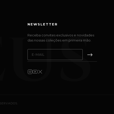
EUS
S
NEWSLETTER
Receba convites exclusivos e novidades
das nossas coleções em primeira mão.
⟶
ESERVADOS.