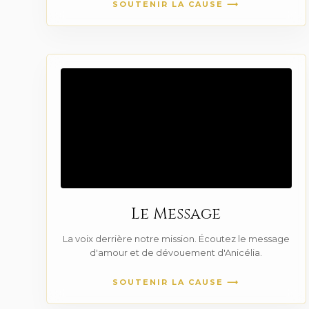
SOUTENIR LA CAUSE ⟶
Le Message
La voix derrière notre mission. Écoutez le message
d'amour et de dévouement d'Anicélia.
SOUTENIR LA CAUSE ⟶