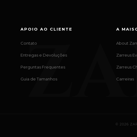
ZA
APOIO AO CLIENTE
A MAIS
Contato
About Zar
Entregas e Devoluções
Zarreus E
Perguntas Frequentes
Zarreus Ch
Guia de Tamanhos
Carreiras
© 2026 ZA