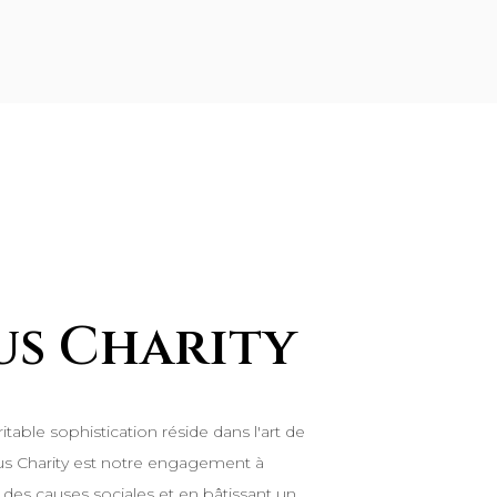
us Charity
table sophistication réside dans l'art de
reus Charity est notre engagement à
des causes sociales et en bâtissant un